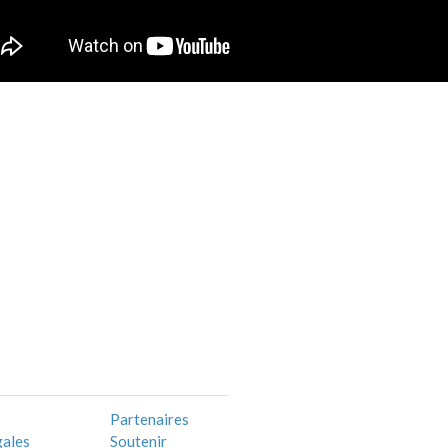
Partenaires
gales
Soutenir