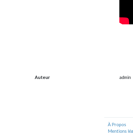
Auteur
admin
À Propos
Mentions lé