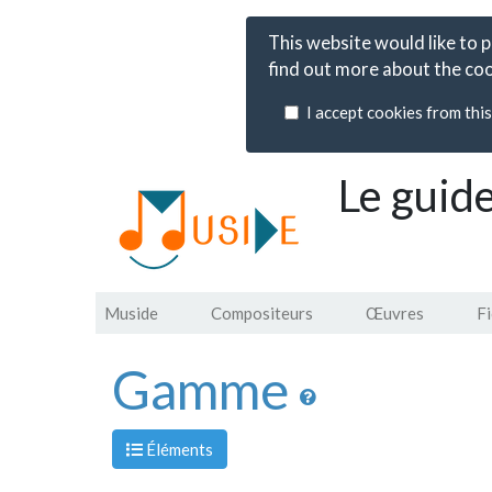
This website would like to 
find out more about the coo
I accept cookies from this 
Le guid
Muside
Compositeurs
Œuvres
F
Gamme
Éléments