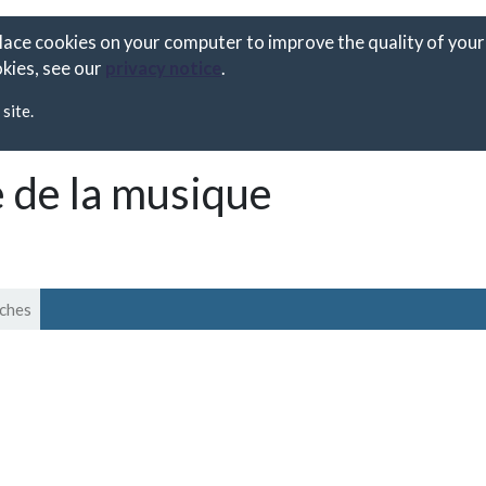
place cookies on your computer to improve the quality of your 
kies, see our
privacy notice
.
site.
e de la musique
iches