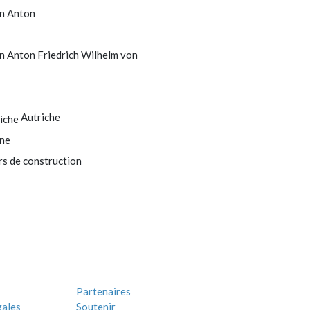
n Anton
 Anton Friedrich Wilhelm von
Autriche
ne
rs de construction
Partenaires
gales
Soutenir