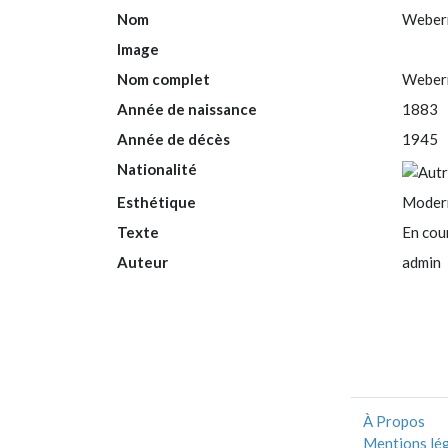
Nom
Weber
Image
Nom complet
Webern
Année de naissance
1883
Année de décès
1945
Nationalité
Esthétique
Moder
Texte
En cou
Auteur
admin
À Propos
Mentions lé