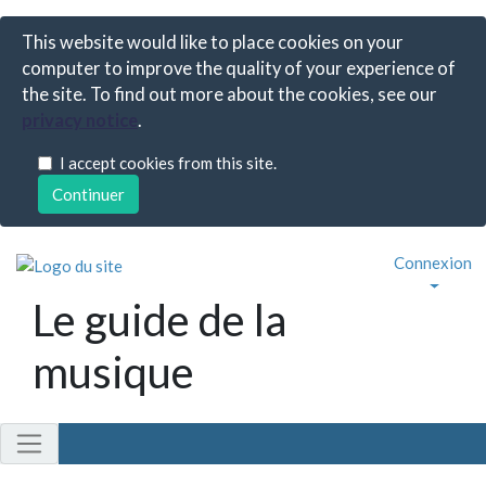
This website would like to place cookies on your
computer to improve the quality of your experience of
the site. To find out more about the cookies, see our
privacy notice
.
I accept cookies from this site.
Connexion
Le guide de la
musique