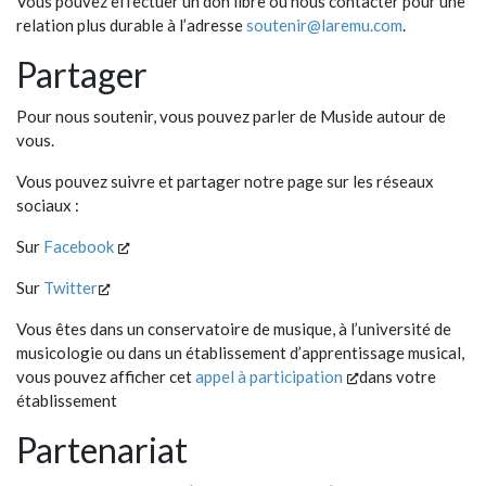
Vous pouvez effectuer un don libre ou nous contacter pour une
relation plus durable à l’adresse
soutenir@laremu.com
.
Partager
Pour nous soutenir, vous pouvez parler de Muside autour de
vous.
Vous pouvez suivre et partager notre page sur les réseaux
sociaux :
Sur
Facebook
Sur
Twitter
Vous êtes dans un conservatoire de musique, à l’université de
musicologie ou dans un établissement d’apprentissage musical,
vous pouvez afficher cet
appel à participation
dans votre
établissement
Partenariat